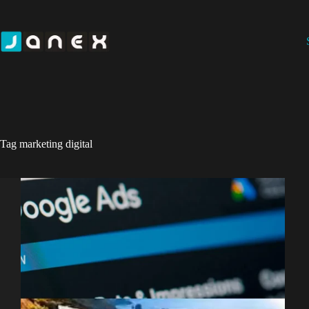
Pular
para
o
conteúdo
Tag
marketing digital