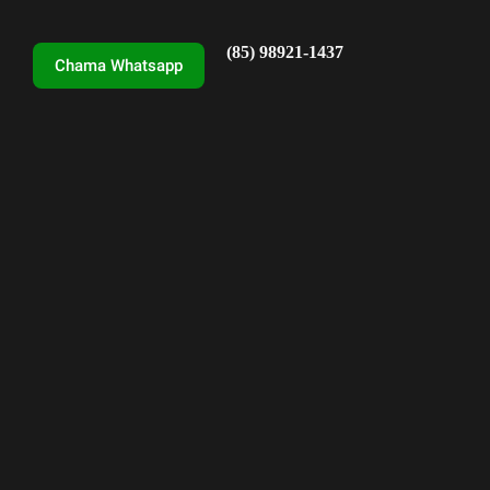
(85) 98921-1437
Chama Whatsapp