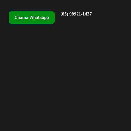
(85) 98921-1437
Chama Whatsapp