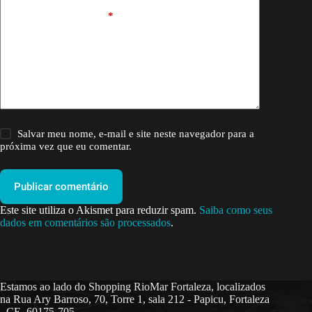
Adicionar comentário
*
Salvar meu nome, e-mail e site neste navegador para a
próxima vez que eu comentar.
Publicar comentário
Este site utiliza o Akismet para reduzir spam.
Saiba como seus
dados em comentários são processados
.
Estamos ao lado do Shopping RioMar Fortaleza, localizados
na Rua Ary Barroso, 70, Torre 1, sala 212 - Papicu, Fortaleza
- CE, 60175-705