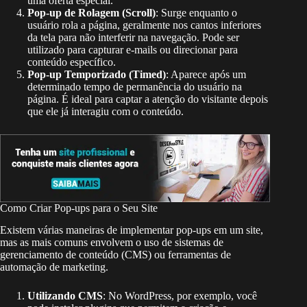
uma oferta especial.
Pop-up de Rolagem (Scroll)
: Surge enquanto o
usuário rola a página, geralmente nos cantos inferiores
da tela para não interferir na navegação. Pode ser
utilizado para capturar e-mails ou direcionar para
conteúdo específico.
Pop-up Temporizado (Timed)
: Aparece após um
determinado tempo de permanência do usuário na
página. É ideal para captar a atenção do visitante depois
que ele já interagiu com o conteúdo.
Como Criar Pop-ups para o Seu Site
Existem várias maneiras de implementar pop-ups em um site,
mas as mais comuns envolvem o uso de sistemas de
gerenciamento de conteúdo (CMS) ou ferramentas de
automação de marketing.
Utilizando CMS
: No WordPress, por exemplo, você