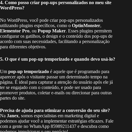
4. Como posso criar pop-ups personalizados no meu site
WordPress?
No WordPress, você pode criar pop-ups personalizados
utilizando plugins específicos, como o
OptinMonster
,
Elementor Pro
, ou
Popup Maker
. Esses plugins permitem
configurar os gatilhos, o design e o conteúdo dos pop-ups de
acordo com suas necessidades, facilitando a personalização
para diferentes objetivos.
5. O que é um pop-up temporizado e quando devo usá-lo?
Um
pop-up temporizado
é aquele que é programado para
aparecer após o visitante passar um determinado tempo na
página. É ideal para capturar a atenção do usuário após ele já
ter se engajado com o conteúdo, e pode ser usado para
promover produtos, coletar e-mails ou direcionar para outras
partes do site.
Precisa de ajuda para otimizar a conversão do seu site?
Na
Janex
, somos especialistas em marketing digital e
podemos ajudar você a implementar estratégias eficazes. Fale
com a gente no WhatsApp 85989211437 e descubra como
podemos impulsionar o seu negócio!