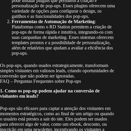
pode instalar plugins que permitem a criação e
personalização de pop-ups. Esses plugins oferecem uma
variedade de opções para configurar o design, os
gatilhos e as funcionalidades dos pop-ups.
Ferramentas de Automação de Marketing
:
Plataformas como o RD Station permitem a criação de
pop-ups de forma rápida e intuitiva, integrando-os com
suas campanhas de marketing. Esses sistemas oferecem
templates prontos e a possibilidade de personalização,
além de relatórios que ajudam a avaliar a eficiência dos
pop-ups.
Os pop-ups, quando usados estrategicamente, transformam
simples visitantes em valiosos leads, criando oportunidades de
conversão que não podem ser ignoradas.
FAQ – Perguntas Frequentes sobre Pop-ups
1. Como os pop-up podem ajudar na conversão de
visitantes em leads?
Pop-ups são eficazes para captar a atenção dos visitantes em
momentos estratégicos, como ao final de um artigo ou quando
o usuário está prestes a sair do site. Eles podem ser usados
para oferecer algo de valor, como um ebook, desconto, ou
inscrição em uma newsletter, incentivando os visitantes a