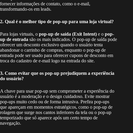
fornecer informações de contato, como o e-mail,
transformando-os em leads.
2. Qual é o melhor tipo de pop-up para uma loja virtual?
Para lojas virtuais, o
pop-up de saída (Exit Intent)
e o
pop-
up de entrada
são os mais indicados. O pop-up de saída pode
oferecer um desconto exclusivo quando o usuário tenta
abandonar o carrinho de compras, enquanto o pop-up de
entrada pode ser usado para oferecer cupons de desconto em
troca do cadastro de e-mail logo na entrada do site.
3. Como evitar que os pop-up prejudiquem a experiência
do usuário?
A chave para usar pop-up sem comprometer a experiência do
usuário é a moderação e o design cuidadoso. Evite mostrar
pop-ups muito cedo ou de forma intrusiva. Prefira pop-ups
que apareçam em momentos estratégicos, como o pop-up de
rolagem que surge nos cantos inferiores da tela ou o pop-up
temporizado que só aparece após um certo tempo de
navegação.