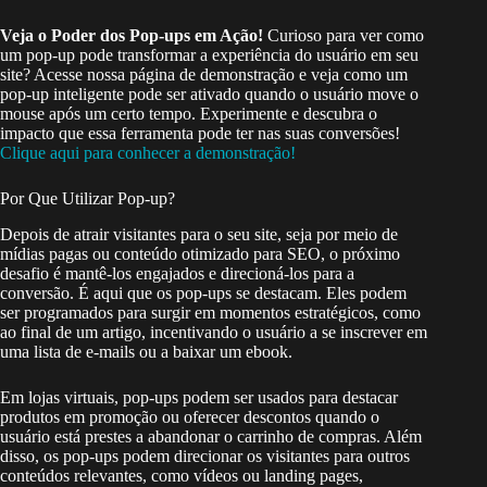
Veja o Poder dos Pop-ups em Ação!
Curioso para ver como
um pop-up pode transformar a experiência do usuário em seu
site? Acesse nossa página de demonstração e veja como um
pop-up inteligente pode ser ativado quando o usuário move o
mouse após um certo tempo. Experimente e descubra o
impacto que essa ferramenta pode ter nas suas conversões!
Clique aqui para conhecer a demonstração!
Por Que Utilizar Pop-up?
Depois de atrair visitantes para o seu site, seja por meio de
mídias pagas ou conteúdo otimizado para SEO, o próximo
desafio é mantê-los engajados e direcioná-los para a
conversão. É aqui que os pop-ups se destacam. Eles podem
ser programados para surgir em momentos estratégicos, como
ao final de um artigo, incentivando o usuário a se inscrever em
uma lista de e-mails ou a baixar um ebook.
Em lojas virtuais, pop-ups podem ser usados para destacar
produtos em promoção ou oferecer descontos quando o
usuário está prestes a abandonar o carrinho de compras. Além
disso, os pop-ups podem direcionar os visitantes para outros
conteúdos relevantes, como vídeos ou landing pages,