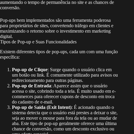
aumentando o tempo de permanência no site e as chances de
conversão.
Pop-ups bem implementados são uma ferramenta poderosa
para proprietários de sites, convertendo tráfego em clientes e
maximizando o retorno sobre o investimento em marketing
digital.
Tipos de Pop-up e Suas Funcionalidades
Existem diferentes tipos de pop-ups, cada um com uma função
específica:
Pop-up de Clique
: Surge quando o usuário clica em
um botão ou link. É comumente utilizado para avisos ou
redirecionamento para outras páginas.
Pop-up de Entrada
: Aparece assim que o usuário
acessa o site, cobrindo toda a tela. É muito usado em e-
commerces para oferecer cupons de desconto em troca
do cadastro de e-mail.
Pop-up de Saída (Exit Intent)
: É acionado quando o
sistema detecta que o usuário está prestes a deixar o site,
seja ao mover o mouse para fora da tela ou ao mudar de
aba. Este tipo de pop-up geralmente oferece uma última
chance de conversão, como um desconto exclusivo ou